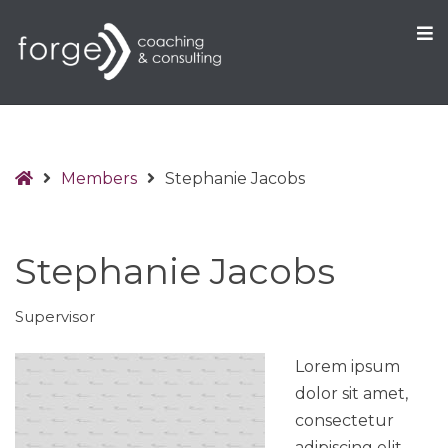
O
S
Home
Members
Stephanie Jacobs
Stephanie Jacobs
Supervisor
Lorem ipsum
dolor sit amet,
consectetur
adipiscing elit,