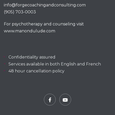
info@forgecoachingandconsulting.com
(905) 703-0003
For psychotherapy and counseling visit
www.manondulude.com
Confidentiality assured
Services available in both English and French
48 hour cancellation policy
Facebook
YouTube