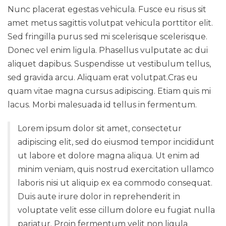
Nunc placerat egestas vehicula. Fusce eu risus sit
amet metus sagittis volutpat vehicula porttitor elit.
Sed fringilla purus sed mi scelerisque scelerisque.
Donec vel enim ligula. Phasellus vulputate ac dui
aliquet dapibus. Suspendisse ut vestibulum tellus,
sed gravida arcu. Aliquam erat volutpat.Cras eu
quam vitae magna cursus adipiscing. Etiam quis mi
lacus. Morbi malesuada id tellus in fermentum.
Lorem ipsum dolor sit amet, consectetur
adipiscing elit, sed do eiusmod tempor incididunt
ut labore et dolore magna aliqua. Ut enim ad
minim veniam, quis nostrud exercitation ullamco
laboris nisi ut aliquip ex ea commodo consequat.
Duis aute irure dolor in reprehenderit in
voluptate velit esse cillum dolore eu fugiat nulla
pariatur. Proin fermentum velit non ligula