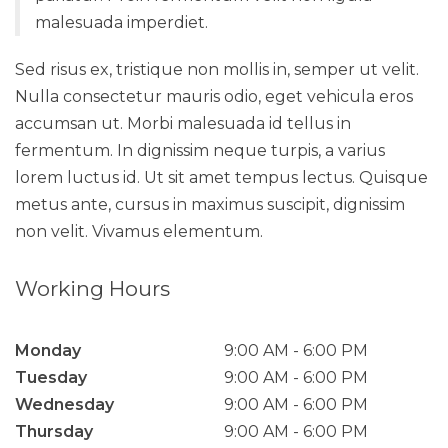
malesuada imperdiet.
Sed risus ex, tristique non mollis in, semper ut velit.
Nulla consectetur mauris odio, eget vehicula eros
accumsan ut. Morbi malesuada id tellus in
fermentum. In dignissim neque turpis, a varius
lorem luctus id. Ut sit amet tempus lectus. Quisque
metus ante, cursus in maximus suscipit, dignissim
non velit. Vivamus elementum.
Working Hours
Monday
9:00 AM
6:00 PM
Tuesday
9:00 AM
6:00 PM
Wednesday
9:00 AM
6:00 PM
Thursday
9:00 AM
6:00 PM